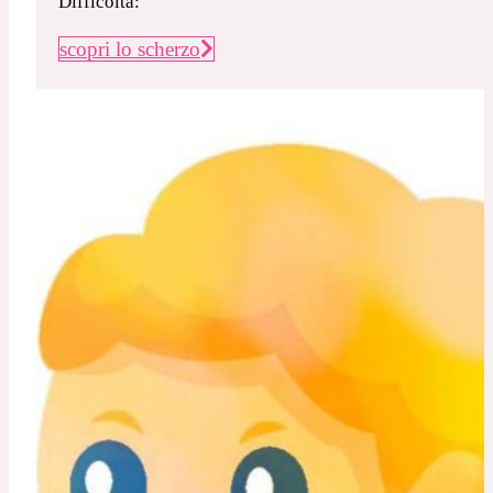
Difficoltà:
scopri lo scherzo