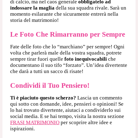
di calcio, ma nel caos generale
obbligatelo ad
indossare la maglia
della sua squadra rivale. Sarà un
momento esilarante che sicuramente entrerà nella
storia del matrimonio!
Le Foto Che Rimarranno per Sempre
Fate delle foto che lo “marchiano” per sempre! Ogni
volta che parlerà male della vostra squadra, potrete
sempre tirar fuori quelle
foto inequivocabili
che
documentano il suo tifo “forzato”. Un’idea divertente
che darà a tutti un sacco di risate!
Condividi il Tuo Pensiero!
Ti è piaciuto questo scherzo?
Lascia un commento
qui sotto con domande, idee, pensieri o opinioni! Se
lo hai trovato divertente, aiutaci a condividerlo sui
social media. E se hai tempo, visita la nostra sezione
FRASI MATRIMONIO
per scoprire altre idee e
ispirazioni.