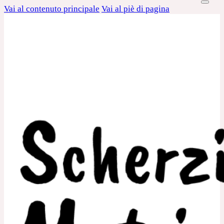
Vai al contenuto principale
Vai al piè di pagina