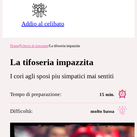
Addio al celibato
Home
/
Scherzi al ristorante
/
La tifoseria impazzita
La tifoseria impazzita
I cori agli sposi piu simpatici mai sentiti
Tempo di preparazione:
15 min.
Difficoltà:
molto bassa