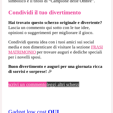
simbolico e il titolo di “Campione delle Ombre”.
Condividi il tuo divertimento
Hai trovato questo scherzo originale e divertente?
Lascia un commento qui sotto con le tue idee,
opinioni o suggerimenti per migliorare il gioco.
Condividi questa idea con i tuoi amici sui social
media e non dimenticare di visitare la sezione
FRASI
MATRIMONIO
per trovare auguri e dediche speciali
per i novelli sposi.
Buon divertimento e auguri per una giornata ricca
di sorrisi e sorprese!
🎉
scrivi un commento
leggi altri scherzi
Gadget low cost
QUI