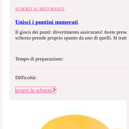
SCHERZI AL RISTORANTE
Unisci i puntini numerati
Il gioco dei punti: divertimento assicurato! Avete presen
scherzo prende proprio spunto da uno di quelli. Si tratt
Tempo di preparazione:
Difficoltà:
scopri lo scherzo