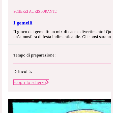
SCHERZI AL RISTORANTE
I gemelli
Il gioco dei gemelli: un mix di caos e divertimento! Ques
un’atmosfera di festa indimenticabile. Gli sposi saranno i
Tempo di preparazione:
Difficoltà:
scopri lo scherzo