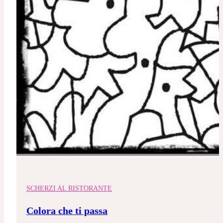
SCHERZI AL RISTORANTE
Colora che ti passa