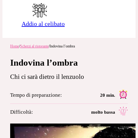
Addio al celibato
Home
/
Scherzi al ristorante
/
Indovina l’ombra
Indovina l’ombra
Chi ci sarà dietro il lenzuolo
Tempo di preparazione:
20 min.
Difficoltà:
molto bassa