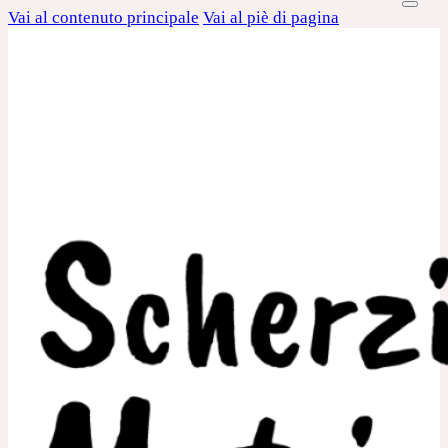
Vai al contenuto principale
Vai al piè di pagina