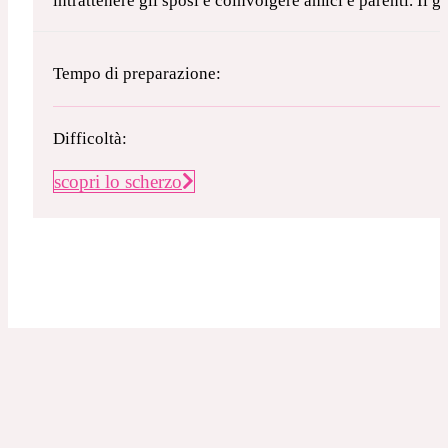
intrattenere gli sposi e coinvolgere amici e parenti. Il 
Tempo di preparazione:
Difficoltà:
scopri lo scherzo