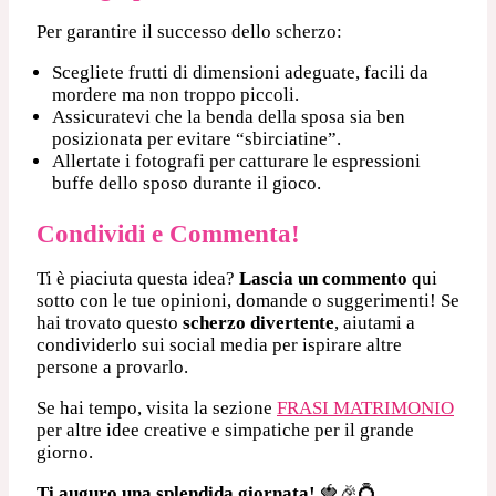
Per garantire il successo dello scherzo:
Scegliete frutti di dimensioni adeguate, facili da
mordere ma non troppo piccoli.
Assicuratevi che la benda della sposa sia ben
posizionata per evitare “sbirciatine”.
Allertate i fotografi per catturare le espressioni
buffe dello sposo durante il gioco.
Condividi e Commenta!
Ti è piaciuta questa idea?
Lascia un commento
qui
sotto con le tue opinioni, domande o suggerimenti! Se
hai trovato questo
scherzo divertente
, aiutami a
condividerlo sui social media per ispirare altre
persone a provarlo.
Se hai tempo, visita la sezione
FRASI MATRIMONIO
per altre idee creative e simpatiche per il grande
giorno.
Ti auguro una splendida giornata!
🍓🎉💍