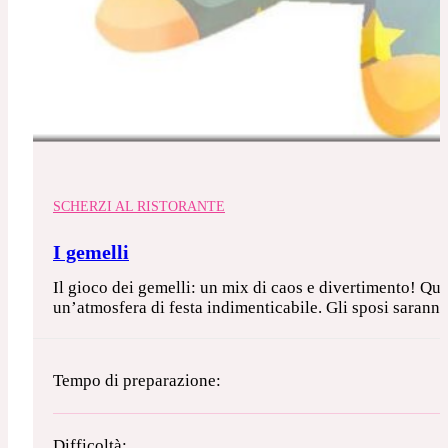
SCHERZI AL RISTORANTE
I gemelli
Il gioco dei gemelli: un mix di caos e divertimento! Ques
un’atmosfera di festa indimenticabile. Gli sposi saranno i
Tempo di preparazione:
Difficoltà: