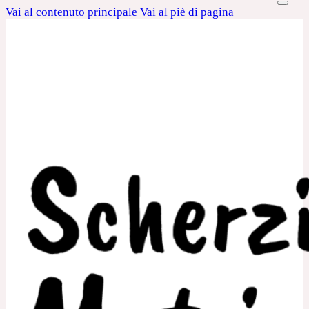
Vai al contenuto principale
Vai al piè di pagina